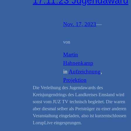
17.11.23 Jugendaward
Nov. 17, 2023
—
von
Martin
Hahnenkamp
in
Aufzeichnung
, 
Projektion
Die Verleihung des Jugendawards des
Kreisjungendrings des Landkreises Emsland wird
sonst vom JUZ TV technisch begleitet. Die waren
aber diesmal selber als Preisträger zu einer anderen
Veranstaltung eingeladen, also ist kurzentschlossen
LorupLive eingesprungen.