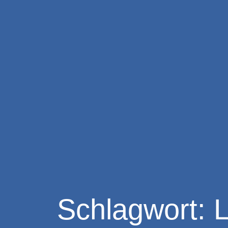
Zum
Inhalt
springen
Schlagwort:
L