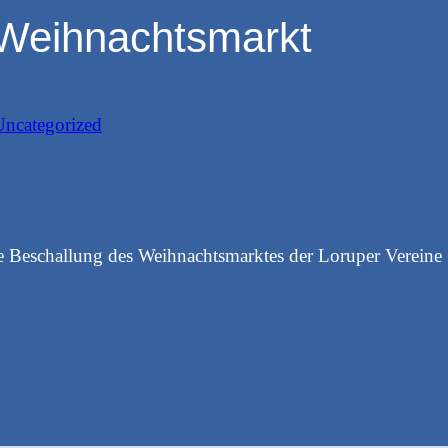
 Weihnachtsmarkt
Uncategorized
e Beschallung des Weihnachtsmarktes der Loruper Vereine 