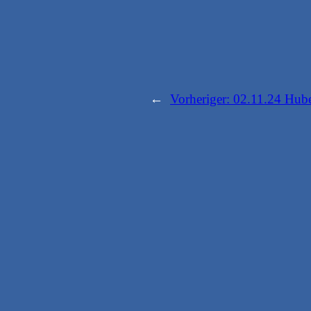
←
Vorheriger:
02.11.24 Hube