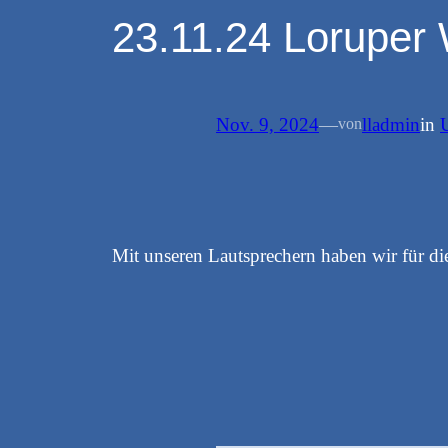
23.11.24 Loruper
Nov. 9, 2024
—
lladmin
in
von
Mit unseren Lautsprechern haben wir für di