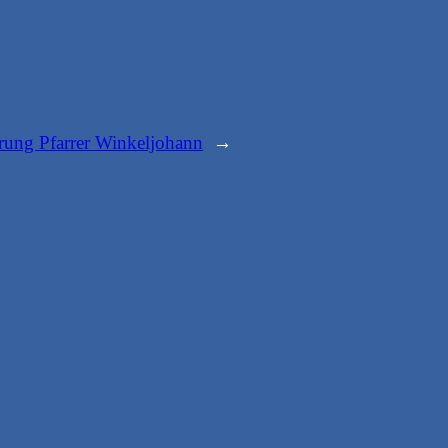
rung Pfarrer Winkeljohann
→